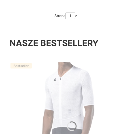
Strona
z 1
NASZE BESTSELLERY
Bestseller