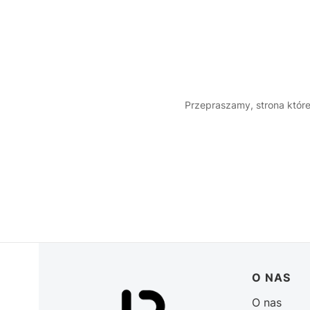
Przepraszamy, strona której
Linki w 
O NAS
O nas