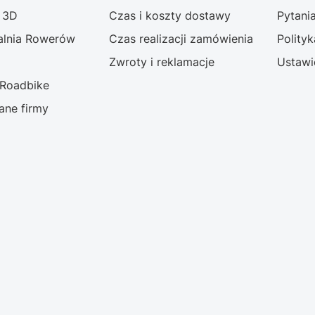
g 3D
Czas i koszty dostawy
Pytani
lnia Rowerów
Czas realizacji zamówienia
Polity
Zwroty i reklamacje
Ustawi
 Roadbike
dane firmy