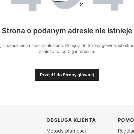
Strona o podanym adresie nie istnieje
 szukasz nie została znaleziona. Przejdź do Strony głównej lub sko
znaleźć to, co Cię interesuje.
Przejdź do Strony głównej
stopce
OBSŁUGA KLIENTA
POM
Metody płatności
Regula