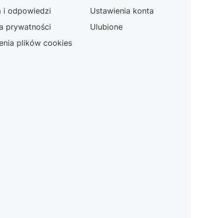
a i odpowiedzi
Ustawienia konta
ka prywatności
Ulubione
enia plików cookies