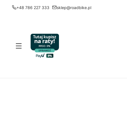
+48 786 227 333
sklep@roadbike.pl
Menu