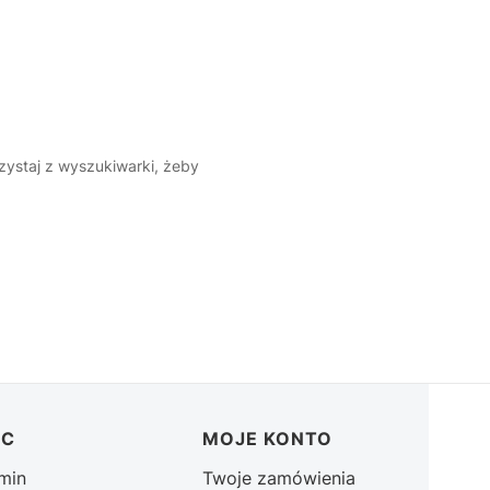
rzystaj z wyszukiwarki, żeby
OC
MOJE KONTO
min
Twoje zamówienia