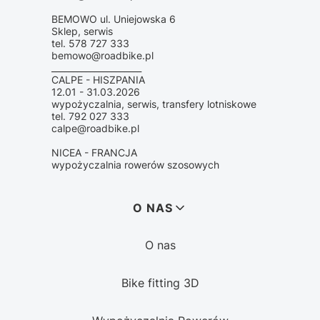
BEMOWO ul. Uniejowska 6
Sklep, serwis
tel. 578 727 333
bemowo@roadbike.pl
_____________________
CALPE - HISZPANIA
12.01 - 31.03.2026
wypożyczalnia, serwis, transfery lotniskowe
tel. 792 027 333
calpe@roadbike.pl
NICEA - FRANCJA
wypożyczalnia rowerów szosowych
Linki w stopce
O NAS
O nas
Bike fitting 3D