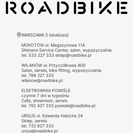
Adres:
WARSZAWA 5 lokalizacji:
MOKOTÓW ul. Magazynowa 11A
Shimano Service Center, salon, wypożyczalnia
tel. 533 227 333 sklep@roadbike.pl
WILANÓW ul. Przyczółkowa 400
Salon, serwis, bike fitting, wypożyczalnia
tel. 786 227 333
wilanow@roadbike.pl
ELEKTROWNIA POWIŚLE
czynne 7 dni w tygodniu
Cafe, showroom, serwis
tel. 792 427 333 powisle@roadbike.pl
URSUS ul. Edwarda Habicha 24
Sklep, serwis
tel. 732 827 333
ursus@roadbike.pl