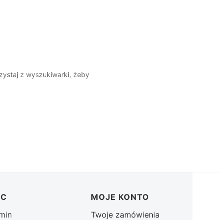
rzystaj z wyszukiwarki, żeby
OC
MOJE KONTO
min
Twoje zamówienia