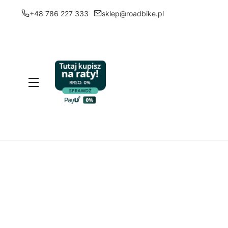
+48 786 227 333
sklep@roadbike.pl
Menu