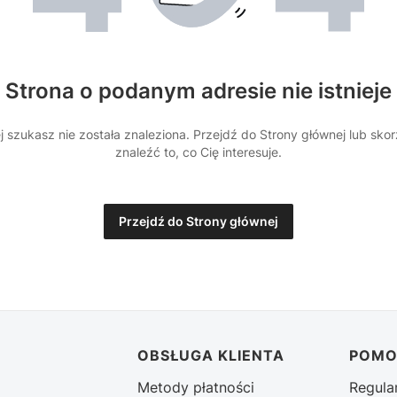
Strona o podanym adresie nie istnieje
 szukasz nie została znaleziona. Przejdź do Strony głównej lub sko
znaleźć to, co Cię interesuje.
Przejdź do Strony głównej
stopce
OBSŁUGA KLIENTA
POM
Metody płatności
Regula