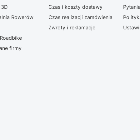
g 3D
Czas i koszty dostawy
Pytani
lnia Rowerów
Czas realizacji zamówienia
Polity
Zwroty i reklamacje
Ustawi
 Roadbike
dane firmy