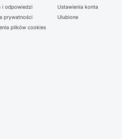
a i odpowiedzi
Ustawienia konta
ka prywatności
Ulubione
enia plików cookies