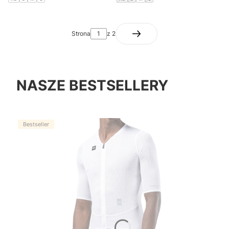
Strona
z 2
NASZE BESTSELLERY
Bestseller