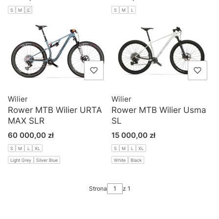
S
M
L
S
M
L
Wilier
Wilier
Rower MTB Wilier URTA
Rower MTB Wilier Usma
MAX SLR
SL
Cena
Cena
60 000,00 zł
15 000,00 zł
S
M
L
XL
S
M
L
XL
Light Grey
Silver Blue
White
Black
Strona
z 1