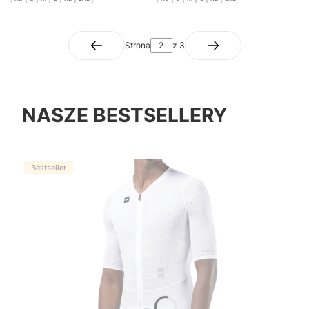
Strona
z 3
NASZE BESTSELLERY
Bestseller