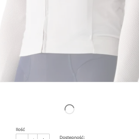
*
Rozmiar
Wybierz
Ilość
Dostępność: