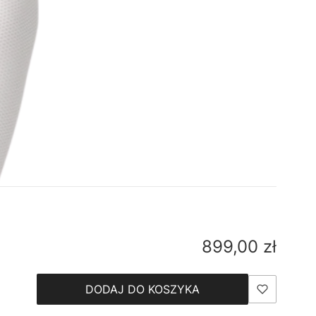
Cena
899,00 zł
DODAJ DO KOSZYKA