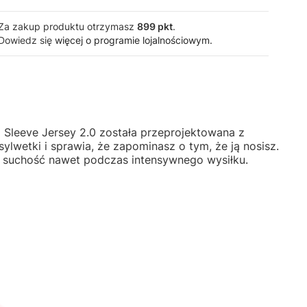
Za zakup produktu otrzymasz
899 pkt
.
Dowiedz się
więcej o programie lojalnościowym.
g Sleeve Jersey 2.0 została przeprojektowana z
lwetki i sprawia, że zapominasz o tym, że ją nosisz.
i suchość nawet podczas intensywnego wysiłku.