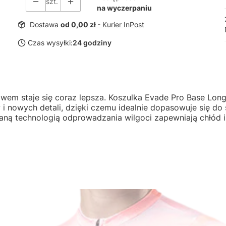
szt.
na wyczerpaniu
Dostawa
od 0,00 zł
- Kurier InPost
Czas wysyłki:
24 godziny
kawem staje się coraz lepsza. Koszulka Evade Pro Base Lon
owych detali, dzięki czemu idealnie dopasowuje się do sy
aną technologią odprowadzania wilgoci zapewniają chłód 