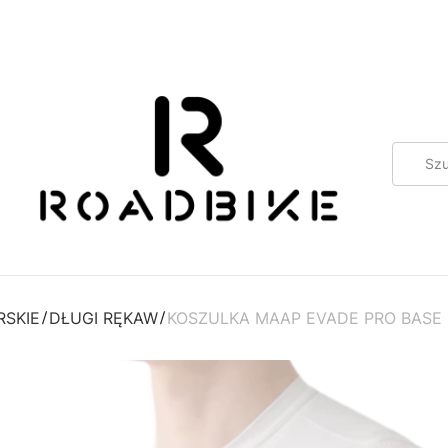
RSKIE
DŁUGI RĘKAW
KOSZULKA MAAP EVADE PRO BASE L