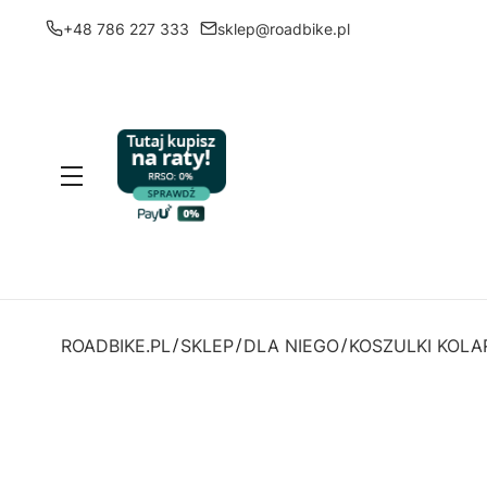
+48 786 227 333
sklep@roadbike.pl
Menu
ROADBIKE.PL
SKLEP
DLA NIEGO
KOSZULKI KOLA