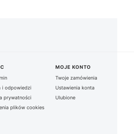
OC
MOJE KONTO
min
Twoje zamówienia
a i odpowiedzi
Ustawienia konta
ka prywatności
Ulubione
enia plików cookies