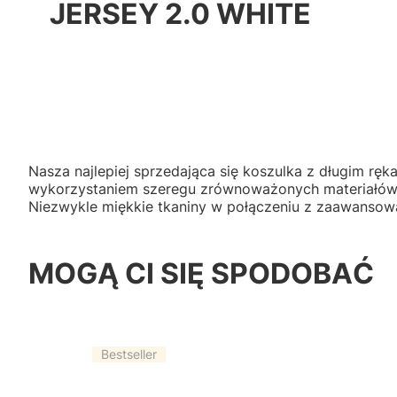
JERSEY 2.0 WHITE
Nasza najlepiej sprzedająca się koszulka z długim rę
wykorzystaniem szeregu zrównoważonych materiałów i n
Niezwykle miękkie tkaniny w połączeniu z zaawansow
MOGĄ CI SIĘ SPODOBAĆ
Bestseller