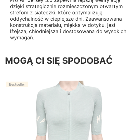
Pro Air Jersey 3.0 zapewnia lepszą wentylację
dzięki strategicznie rozmieszczonym otwartym
strefom z siateczki, które optymalizują
oddychalność w cieplejsze dni. Zaawansowana
konstrukcja materiału, miękka w dotyku, jest
lżejsza, chłodniejsza i dostosowana do wysokich
wymagań.
MOGĄ CI SIĘ SPODOBAĆ
Bestseller