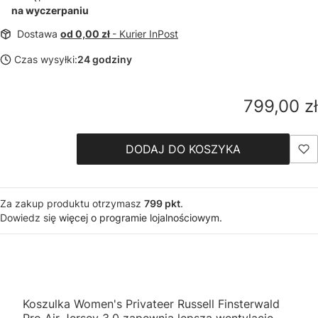
na wyczerpaniu
Dostawa
od 0,00 zł
- Kurier InPost
Czas wysyłki:
24 godziny
Cena
799,00 zł
DODAJ DO KOSZYKA
Za zakup produktu otrzymasz
799 pkt
.
Dowiedz się
więcej o programie lojalnościowym.
Koszulka Women's Privateer Russell Finsterwald