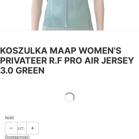
KOSZULKA MAAP WOMEN'S
PRIVATEER R.F PRO AIR JERSEY
3.0 GREEN
*
Rozmiar
Wybierz
Ilość
szt.
Dostępność: