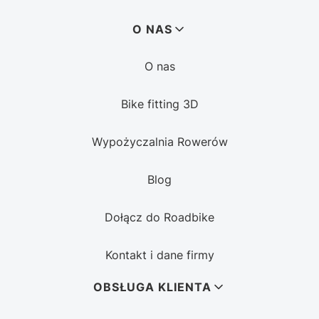
Linki w stopce
O NAS
O nas
Bike fitting 3D
Wypożyczalnia Rowerów
Blog
Dołącz do Roadbike
Kontakt i dane firmy
OBSŁUGA KLIENTA