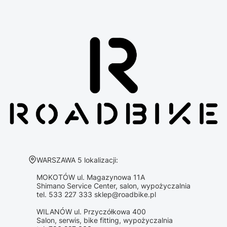
Adres:
WARSZAWA 5 lokalizacji:
MOKOTÓW ul. Magazynowa 11A
Shimano Service Center, salon, wypożyczalnia
tel. 533 227 333 sklep@roadbike.pl
WILANÓW ul. Przyczółkowa 400
Salon, serwis, bike fitting, wypożyczalnia