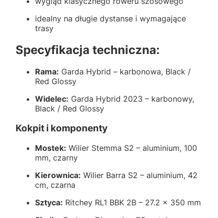
wygląd klasycznego roweru szosowego
idealny na długie dystanse i wymagające
trasy
Specyfikacja techniczna:
Rama:
Garda Hybrid – karbonowa, Black /
Red Glossy
Widelec:
Garda Hybrid 2023 – karbonowy,
Black / Red Glossy
Kokpit i komponenty
Mostek:
Wilier Stemma S2 – aluminium, 100
mm, czarny
Kierownica:
Wilier Barra S2 – aluminium, 42
cm, czarna
Sztyca:
Ritchey RL1 BBK 2B – 27.2 × 350 mm