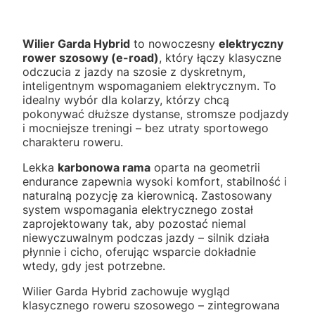
Wilier Garda Hybrid
to nowoczesny
elektryczny
rower szosowy (e-road)
, który łączy klasyczne
odczucia z jazdy na szosie z dyskretnym,
inteligentnym wspomaganiem elektrycznym. To
idealny wybór dla kolarzy, którzy chcą
pokonywać dłuższe dystanse, stromsze podjazdy
i mocniejsze treningi – bez utraty sportowego
charakteru roweru.
Lekka
karbonowa rama
oparta na geometrii
endurance zapewnia wysoki komfort, stabilność i
naturalną pozycję za kierownicą. Zastosowany
system wspomagania elektrycznego został
zaprojektowany tak, aby pozostać niemal
niewyczuwalnym podczas jazdy – silnik działa
płynnie i cicho, oferując wsparcie dokładnie
wtedy, gdy jest potrzebne.
Wilier Garda Hybrid zachowuje wygląd
klasycznego roweru szosowego – zintegrowana