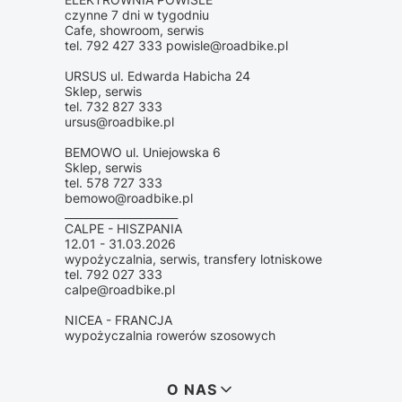
czynne 7 dni w tygodniu
Cafe, showroom, serwis
tel. 792 427 333 powisle@roadbike.pl
URSUS ul. Edwarda Habicha 24
Sklep, serwis
tel. 732 827 333
ursus@roadbike.pl
BEMOWO ul. Uniejowska 6
Sklep, serwis
tel. 578 727 333
bemowo@roadbike.pl
_____________________
CALPE - HISZPANIA
12.01 - 31.03.2026
wypożyczalnia, serwis, transfery lotniskowe
tel. 792 027 333
calpe@roadbike.pl
NICEA - FRANCJA
wypożyczalnia rowerów szosowych
Linki w stopce
O NAS