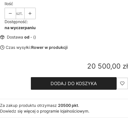
Ilość
szt.
Dostępność:
na wyczerpaniu
Dostawa
od
- ()
Czas wysyłki:
Rower w produkcji
Cena
20 500,00 zł
DODAJ DO KOSZYKA
Za zakup produktu otrzymasz
20500 pkt
.
Dowiedz się
więcej o programie lojalnościowym.