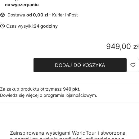
na wyczerpaniu
Dostawa
od 0,00 zł
- Kurier InPost
Czas wysyłki:
24 godziny
Cena
949,00 zł
DODAJ DO KOSZYKA
Za zakup produktu otrzymasz
949 pkt
.
Dowiedz się
więcej o programie lojalnościowym.
Zainspirowana wyścigami WorldTour i stworzona