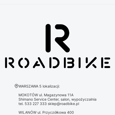
Adres:
WARSZAWA 5 lokalizacji:
MOKOTÓW ul. Magazynowa 11A
Shimano Service Center, salon, wypożyczalnia
tel. 533 227 333 sklep@roadbike.pl
WILANÓW ul. Przyczółkowa 400