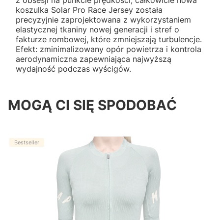
z obsesji na punkcie prędkości, całkowicie nowa
koszulka Solar Pro Race Jersey została
precyzyjnie zaprojektowana z wykorzystaniem
elastycznej tkaniny nowej generacji i stref o
fakturze rombowej, które zmniejszają turbulencje.
Efekt: zminimalizowany opór powietrza i kontrola
aerodynamiczna zapewniająca najwyższą
wydajność podczas wyścigów.
MOGĄ CI SIĘ SPODOBAĆ
Bestseller