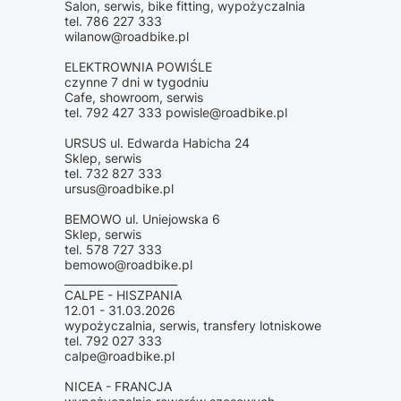
Salon, serwis, bike fitting, wypożyczalnia
tel. 786 227 333
wilanow@roadbike.pl
ELEKTROWNIA POWIŚLE
czynne 7 dni w tygodniu
Cafe, showroom, serwis
tel. 792 427 333 powisle@roadbike.pl
URSUS ul. Edwarda Habicha 24
Sklep, serwis
tel. 732 827 333
ursus@roadbike.pl
BEMOWO ul. Uniejowska 6
Sklep, serwis
tel. 578 727 333
bemowo@roadbike.pl
_____________________
CALPE - HISZPANIA
12.01 - 31.03.2026
wypożyczalnia, serwis, transfery lotniskowe
tel. 792 027 333
calpe@roadbike.pl
NICEA - FRANCJA