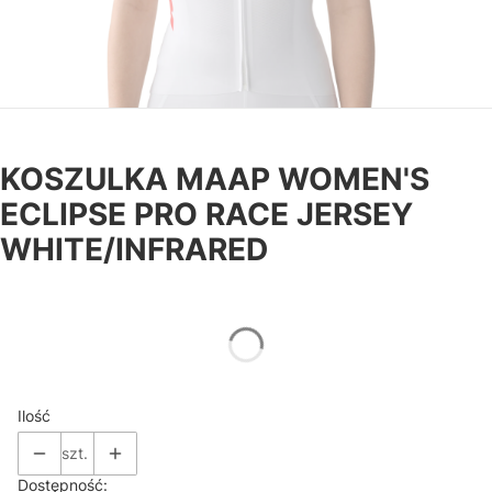
KOSZULKA MAAP WOMEN'S
ECLIPSE PRO RACE JERSEY
WHITE/INFRARED
*
Rozmiar
Wybierz
Ilość
szt.
Dostępność: