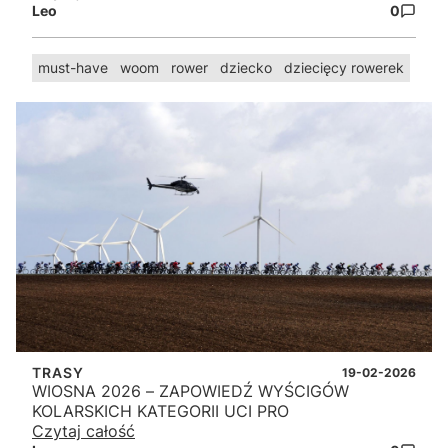
Leo
0
must-have
woom
rower
dziecko
dziecięcy rowerek
TRASY
19-02-2026
WIOSNA 2026 – ZAPOWIEDŹ WYŚCIGÓW
KOLARSKICH KATEGORII UCI PRO
Czytaj całość