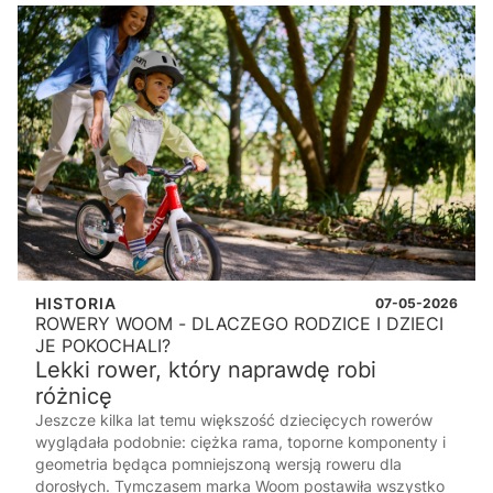
HISTORIA
07-05-2026
ROWERY WOOM - DLACZEGO RODZICE I DZIECI
JE POKOCHALI?
Lekki rower, który naprawdę robi
różnicę
Jeszcze kilka lat temu większość dziecięcych rowerów
wyglądała podobnie: ciężka rama, toporne komponenty i
geometria będąca pomniejszoną wersją roweru dla
dorosłych. Tymczasem marka
Woom
postawiła wszystko