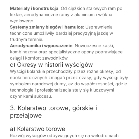
Materiały i konstrukcja
: Od ciężkich stalowych ram po
lekkie, aerodynamiczne ramy z aluminium i włókna
węglowego.
Systemy zmiany biegów i hamulce
: Usprawnienia
techniczne umożliwiły bardziej precyzyjną jazdę w
trudnym terenie.
Aerodynamika i wyposażenie
: Nowoczesne kaski,
kombinezony oraz specjalistyczne opony poprawiające
osiągi i komfort zawodników.
c) Okresy w historii wyścigów
Wyścigi kolarskie przechodziły przez różne okresy, od
epoki heroicznych zmagań przez czasy, gdy wyścigi były
symbolem narodowej dumy, aż do współczesności, gdzie
technologia i profesjonalizacja stały się kluczowymi
czynnikami sukcesu.
3. Kolarstwo torowe, górskie i
przełajowe
a) Kolarstwo torowe
Rozwój wyścigów odbywających się na welodromach