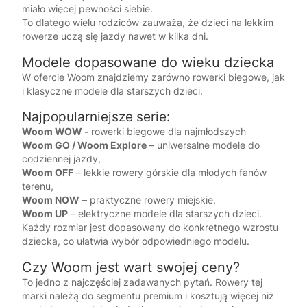
miało więcej pewności siebie.
To dlatego wielu rodziców zauważa, że dzieci na lekkim
rowerze uczą się jazdy nawet w kilka dni.
Modele dopasowane do wieku dziecka
W ofercie
Woom
znajdziemy zarówno rowerki biegowe, jak
i klasyczne modele dla starszych dzieci.
Najpopularniejsze serie:
Woom WOW -
rowerki biegowe dla najmłodszych
Woom GO / Woom Explore
– uniwersalne modele do
codziennej jazdy,
Woom OFF
– lekkie rowery górskie dla młodych fanów
terenu,
Woom NOW
– praktyczne rowery miejskie,
Woom UP
– elektryczne modele dla starszych dzieci.
Każdy rozmiar jest dopasowany do konkretnego wzrostu
dziecka, co ułatwia wybór odpowiedniego modelu.
Czy Woom jest wart swojej ceny?
To jedno z najczęściej zadawanych pytań. Rowery tej
marki należą do segmentu premium i kosztują więcej niż