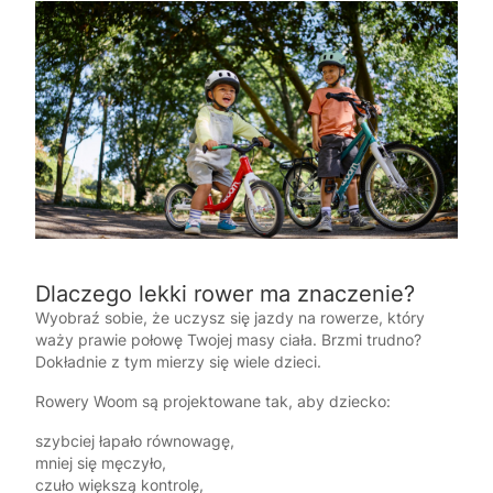
Dlaczego lekki rower ma znaczenie?
Wyobraź sobie, że uczysz się jazdy na rowerze, który
waży prawie połowę Twojej masy ciała. Brzmi trudno?
Dokładnie z tym mierzy się wiele dzieci.
Rowery Woom są projektowane tak, aby dziecko:
szybciej łapało równowagę,
mniej się męczyło,
czuło większą kontrolę,