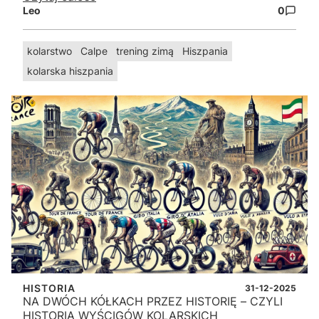
Leo
0
kolarstwo
Calpe
trening zimą
Hiszpania
kolarska hiszpania
HISTORIA
31-12-2025
NA DWÓCH KÓŁKACH PRZEZ HISTORIĘ – CZYLI
HISTORIA WYŚCIGÓW KOLARSKICH