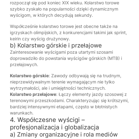
rozpoczął się pod koniec XIX wieku. Kolarstwo torowe
szybko zyskało na popularności dzięki dynamicznym
wyścigom, w których decydują sekundy.
Współcześnie kolarstwo torowe jest obecne także na
igrzyskach olimpijskich, z konkurencjami takimi jak sprint,
keirin czy wyścig drużynowy.
b) Kolarstwo górskie i przełajowe
Zainteresowanie wyścigami poza utartymi szosami
doprowadziło do powstania wyścigów górskich (MTB) i
przełajowych.
Kolarstwo górskie
: Zawody odbywają się na trudnym,
nieprzewidywalnym terenie wymagającym nie tylko
wytrzymałości, ale i umiejętności technicznych.
Kolarstwo przełajowe
: Łączy elementy jazdy szosowej z
terenowymi przeszkodami. Charakteryzując się krótszymi,
bardziej intensywnymi etapami, często w błotnistych
warunkach.
4. Współczesne wyścigi –
profesjonalizacja i globalizacja
a) Zmiany organizacyjne i rola mediów