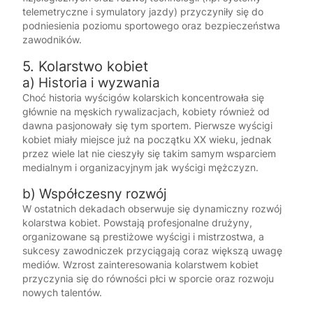
telemetryczne i symulatory jazdy) przyczyniły się do
podniesienia poziomu sportowego oraz bezpieczeństwa
zawodników.
5. Kolarstwo kobiet
a) Historia i wyzwania
Choć historia wyścigów kolarskich koncentrowała się
głównie na męskich rywalizacjach, kobiety również od
dawna pasjonowały się tym sportem. Pierwsze wyścigi
kobiet miały miejsce już na początku XX wieku, jednak
przez wiele lat nie cieszyły się takim samym wsparciem
medialnym i organizacyjnym jak wyścigi mężczyzn.
b) Współczesny rozwój
W ostatnich dekadach obserwuje się dynamiczny rozwój
kolarstwa kobiet. Powstają profesjonalne drużyny,
organizowane są prestiżowe wyścigi i mistrzostwa, a
sukcesy zawodniczek przyciągają coraz większą uwagę
mediów. Wzrost zainteresowania kolarstwem kobiet
przyczynia się do równości płci w sporcie oraz rozwoju
nowych talentów.