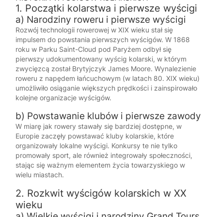
1. Początki kolarstwa i pierwsze wyścigi
a) Narodziny roweru i pierwsze wyścigi
Rozwój technologii rowerowej w XIX wieku stał się
impulsem do powstania pierwszych wyścigów. W 1868
roku w Parku Saint-Cloud pod Paryżem odbył się
pierwszy udokumentowany wyścig kolarski, w którym
zwycięzcą został Brytyjczyk James Moore. Wynalezienie
roweru z napędem łańcuchowym (w latach 80. XIX wieku)
umożliwiło osiąganie większych prędkości i zainspirowało
kolejne organizacje wyścigów.
b) Powstawanie klubów i pierwsze zawody
W miarę jak rowery stawały się bardziej dostępne, w
Europie zaczęły powstawać kluby kolarskie, które
organizowały lokalne wyścigi. Konkursy te nie tylko
promowały sport, ale również integrowały społeczności,
stając się ważnym elementem życia towarzyskiego w
wielu miastach.
2. Rozkwit wyścigów kolarskich w XX
wieku
a) Wielkie wyścigi i narodziny Grand Tours