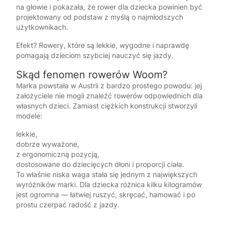
na głowie i pokazała, że rower dla dziecka powinien być
projektowany od podstaw z myślą o najmłodszych
użytkownikach.
Efekt? Rowery, które są lekkie, wygodne i naprawdę
pomagają dzieciom szybciej nauczyć się jazdy.
Skąd fenomen rowerów Woom?
Marka powstała w Austrii z bardzo prostego powodu: jej
założyciele nie mogli znaleźć rowerów odpowiednich dla
własnych dzieci. Zamiast ciężkich konstrukcji stworzyli
modele:
lekkie,
dobrze wyważone,
z ergonomiczną pozycją,
dostosowane do dziecięcych dłoni i proporcji ciała.
To właśnie niska waga stała się jednym z największych
wyróżników marki. Dla dziecka różnica kilku kilogramów
jest ogromna — łatwiej ruszyć, skręcać, hamować i po
prostu czerpać radość z jazdy.