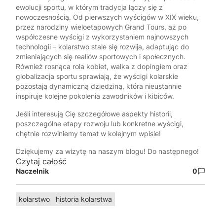
ewolucji sportu, w którym tradycja łączy się z
nowoczesnością. Od pierwszych wyścigów w XIX wieku,
przez narodziny wieloetapowych Grand Tours, aż po
współczesne wyścigi z wykorzystaniem najnowszych
technologii – kolarstwo stale się rozwija, adaptując do
zmieniających się realiów sportowych i społecznych.
Również rosnąca rola kobiet, walka z dopingiem oraz
globalizacja sportu sprawiają, że wyścigi kolarskie
pozostają dynamiczną dziedziną, która nieustannie
inspiruje kolejne pokolenia zawodników i kibiców.
Jeśli interesują Cię szczegółowe aspekty historii,
poszczególne etapy rozwoju lub konkretne wyścigi,
chętnie rozwiniemy temat w kolejnym wpisie!
Dziękujemy za wizytę na naszym blogu! Do następnego!
Czytaj całość
Naczelnik
0
kolarstwo
historia kolarstwa