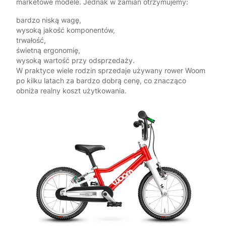
marketowe modele. Jednak w zamian otrzymujemy:
bardzo niską wagę,
wysoką jakość komponentów,
trwałość,
świetną ergonomię,
wysoką wartość przy odsprzedaży.
W praktyce wiele rodzin sprzedaje używany rower Woom
po kilku latach za bardzo dobrą cenę, co znacząco
obniża realny koszt użytkowania.