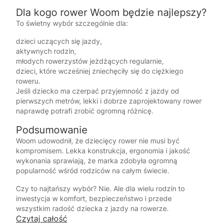
Dla kogo rower Woom będzie najlepszy?
To świetny wybór szczególnie dla:
dzieci uczących się jazdy,
aktywnych rodzin,
młodych rowerzystów jeżdżących regularnie,
dzieci, które wcześniej zniechęciły się do ciężkiego
roweru.
Jeśli dziecko ma czerpać przyjemność z jazdy od
pierwszych metrów, lekki i dobrze zaprojektowany rower
naprawdę potrafi zrobić ogromną różnicę.
Podsumowanie
Woom
udowodnił, że dziecięcy rower nie musi być
kompromisem. Lekka konstrukcja, ergonomia i jakość
wykonania sprawiają, że marka zdobyła ogromną
popularność wśród rodziców na całym świecie.
Czy to najtańszy wybór? Nie. Ale dla wielu rodzin to
inwestycja w komfort, bezpieczeństwo i przede
wszystkim radość dziecka z jazdy na rowerze.
Czytaj całość