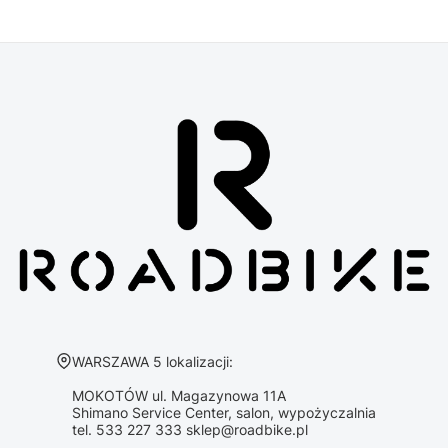
Adres:
WARSZAWA 5 lokalizacji:
MOKOTÓW ul. Magazynowa 11A
Shimano Service Center, salon, wypożyczalnia
tel. 533 227 333 sklep@roadbike.pl