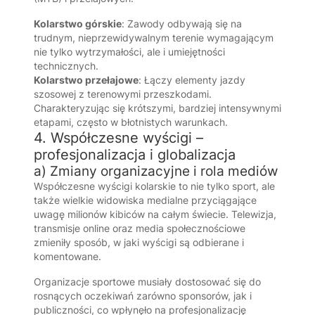
Kolarstwo górskie
: Zawody odbywają się na
trudnym, nieprzewidywalnym terenie wymagającym
nie tylko wytrzymałości, ale i umiejętności
technicznych.
Kolarstwo przełajowe
: Łączy elementy jazdy
szosowej z terenowymi przeszkodami.
Charakteryzując się krótszymi, bardziej intensywnymi
etapami, często w błotnistych warunkach.
4. Współczesne wyścigi –
profesjonalizacja i globalizacja
a) Zmiany organizacyjne i rola mediów
Współczesne wyścigi kolarskie to nie tylko sport, ale
także wielkie widowiska medialne przyciągające
uwagę milionów kibiców na całym świecie. Telewizja,
transmisje online oraz media społecznościowe
zmieniły sposób, w jaki wyścigi są odbierane i
komentowane.
Organizacje sportowe musiały dostosować się do
rosnących oczekiwań zarówno sponsorów, jak i
publiczności, co wpłynęło na profesjonalizację