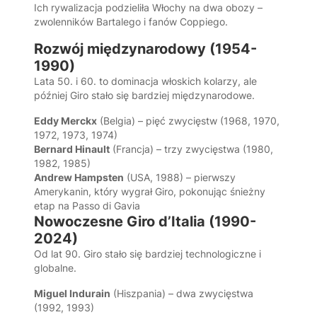
Ich rywalizacja podzieliła Włochy na dwa obozy –
zwolenników Bartalego i fanów Coppiego.
Rozwój międzynarodowy (1954-
1990)
Lata 50. i 60. to dominacja włoskich kolarzy, ale
później Giro stało się bardziej międzynarodowe.
Eddy Merckx
(Belgia) – pięć zwycięstw (1968, 1970,
1972, 1973, 1974)
Bernard Hinault
(Francja) – trzy zwycięstwa (1980,
1982, 1985)
Andrew Hampsten
(USA, 1988) – pierwszy
Amerykanin, który wygrał Giro, pokonując śnieżny
etap na Passo di Gavia
Nowoczesne Giro d’Italia (1990-
2024)
Od lat 90. Giro stało się bardziej technologiczne i
globalne.
Miguel Indurain
(Hiszpania) – dwa zwycięstwa
(1992, 1993)