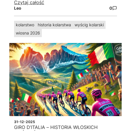
Czytaj całość
Leo
0
kolarstwo
historia kolarstwa
wyścig kolarski
wiosna 2026
31-12-2025
GIRO D’ITALIA – HISTORIA WŁOSKICH