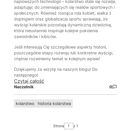
najnowszych technologii – kolarstwo stale się rozwija,
adaptując do zmieniających się realiów sportowych i
społecznych. Również rosnąca rola kobiet, walka z
dopingiem oraz globalizacja sportu sprawiają, że
wyścigi kolarskie pozostają dynamiczną dziedziną,
która nieustannie inspiruje kolejne pokolenia
zawodników i kibiców.
Jeśli interesują Cię szczegółowe aspekty historii,
poszczególne etapy rozwoju lub konkretne wyścigi,
chętnie rozwiniemy temat w kolejnym wpisie!
Dziękujemy za wizytę na naszym blogu! Do
następnego!
Czytaj całość
Naczelnik
0
kolarstwo
historia kolarstwa
Strona
z 1