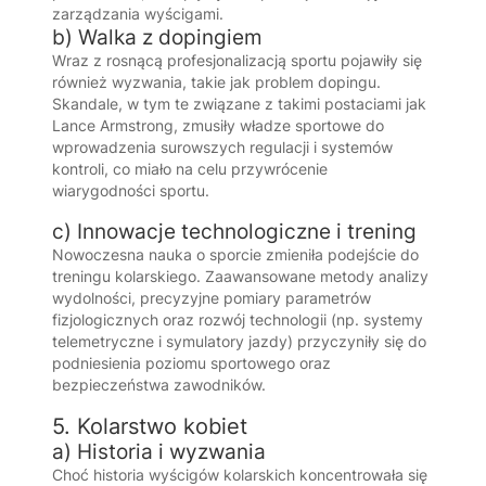
zarządzania wyścigami.
b) Walka z dopingiem
Wraz z rosnącą profesjonalizacją sportu pojawiły się
również wyzwania, takie jak problem dopingu.
Skandale, w tym te związane z takimi postaciami jak
Lance Armstrong, zmusiły władze sportowe do
wprowadzenia surowszych regulacji i systemów
kontroli, co miało na celu przywrócenie
wiarygodności sportu.
c) Innowacje technologiczne i trening
Nowoczesna nauka o sporcie zmieniła podejście do
treningu kolarskiego. Zaawansowane metody analizy
wydolności, precyzyjne pomiary parametrów
fizjologicznych oraz rozwój technologii (np. systemy
telemetryczne i symulatory jazdy) przyczyniły się do
podniesienia poziomu sportowego oraz
bezpieczeństwa zawodników.
5. Kolarstwo kobiet
a) Historia i wyzwania
Choć historia wyścigów kolarskich koncentrowała się