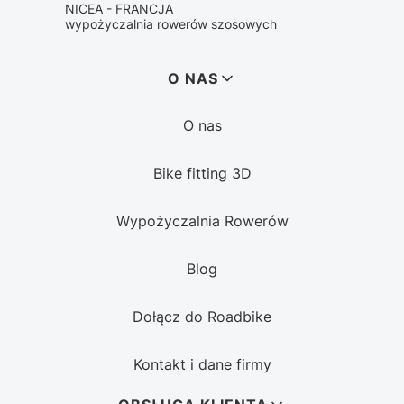
NICEA - FRANCJA
wypożyczalnia rowerów szosowych
Linki w stopce
O NAS
O nas
Bike fitting 3D
Wypożyczalnia Rowerów
Blog
Dołącz do Roadbike
Kontakt i dane firmy