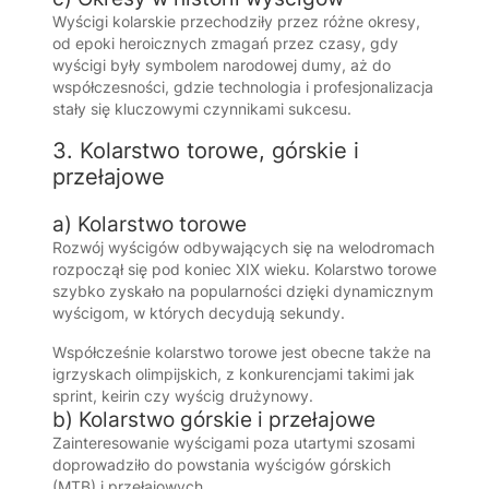
Wyścigi kolarskie przechodziły przez różne okresy,
od epoki heroicznych zmagań przez czasy, gdy
wyścigi były symbolem narodowej dumy, aż do
współczesności, gdzie technologia i profesjonalizacja
stały się kluczowymi czynnikami sukcesu.
3. Kolarstwo torowe, górskie i
przełajowe
a) Kolarstwo torowe
Rozwój wyścigów odbywających się na welodromach
rozpoczął się pod koniec XIX wieku. Kolarstwo torowe
szybko zyskało na popularności dzięki dynamicznym
wyścigom, w których decydują sekundy.
Współcześnie kolarstwo torowe jest obecne także na
igrzyskach olimpijskich, z konkurencjami takimi jak
sprint, keirin czy wyścig drużynowy.
b) Kolarstwo górskie i przełajowe
Zainteresowanie wyścigami poza utartymi szosami
doprowadziło do powstania wyścigów górskich
(MTB) i przełajowych.