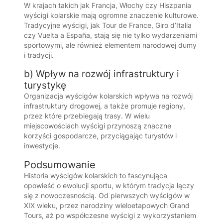
W krajach takich jak Francja, Włochy czy Hiszpania
wyścigi kolarskie mają ogromne znaczenie kulturowe.
Tradycyjne wyścigi, jak Tour de France, Giro d’Italia
czy Vuelta a España, stają się nie tylko wydarzeniami
sportowymi, ale również elementem narodowej dumy
i tradycji.
b) Wpływ na rozwój infrastruktury i
turystykę
Organizacja wyścigów kolarskich wpływa na rozwój
infrastruktury drogowej, a także promuje regiony,
przez które przebiegają trasy. W wielu
miejscowościach wyścigi przynoszą znaczne
korzyści gospodarcze, przyciągając turystów i
inwestycje.
Podsumowanie
Historia wyścigów kolarskich to fascynująca
opowieść o ewolucji sportu, w którym tradycja łączy
się z nowoczesnością. Od pierwszych wyścigów w
XIX wieku, przez narodziny wieloetapowych Grand
Tours, aż po współczesne wyścigi z wykorzystaniem