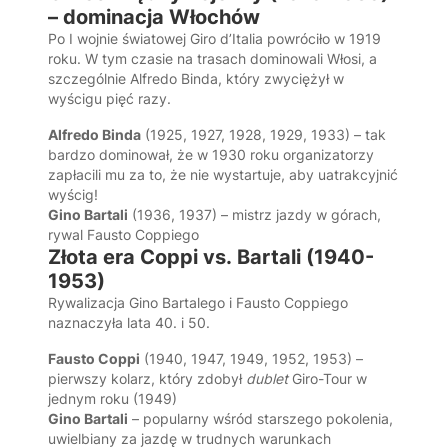
– dominacja Włochów
Po I wojnie światowej Giro d’Italia powróciło w 1919
roku. W tym czasie na trasach dominowali Włosi, a
szczególnie Alfredo Binda, który zwyciężył w
wyścigu pięć razy.
Alfredo Binda
(1925, 1927, 1928, 1929, 1933) – tak
bardzo dominował, że w 1930 roku organizatorzy
zapłacili mu za to, że nie wystartuje, aby uatrakcyjnić
wyścig!
Gino Bartali
(1936, 1937) – mistrz jazdy w górach,
rywal Fausto Coppiego
Złota era Coppi vs. Bartali (1940-
1953)
Rywalizacja Gino Bartalego i Fausto Coppiego
naznaczyła lata 40. i 50.
Fausto Coppi
(1940, 1947, 1949, 1952, 1953) –
pierwszy kolarz, który zdobył
dublet
Giro-Tour w
jednym roku (1949)
Gino Bartali
– popularny wśród starszego pokolenia,
uwielbiany za jazdę w trudnych warunkach