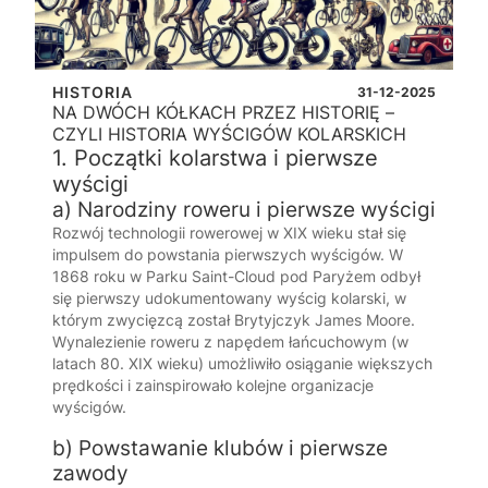
HISTORIA
31-12-2025
NA DWÓCH KÓŁKACH PRZEZ HISTORIĘ –
CZYLI HISTORIA WYŚCIGÓW KOLARSKICH
1. Początki kolarstwa i pierwsze
wyścigi
a) Narodziny roweru i pierwsze wyścigi
Rozwój technologii rowerowej w XIX wieku stał się
impulsem do powstania pierwszych wyścigów. W
1868 roku w Parku Saint-Cloud pod Paryżem odbył
się pierwszy udokumentowany wyścig kolarski, w
którym zwycięzcą został Brytyjczyk James Moore.
Wynalezienie roweru z napędem łańcuchowym (w
latach 80. XIX wieku) umożliwiło osiąganie większych
prędkości i zainspirowało kolejne organizacje
wyścigów.
b) Powstawanie klubów i pierwsze
zawody