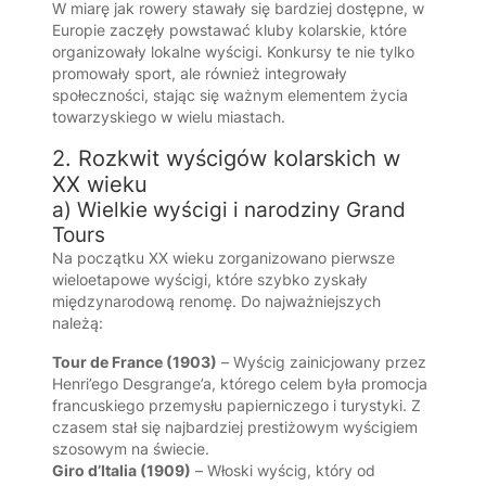
W miarę jak rowery stawały się bardziej dostępne, w
Europie zaczęły powstawać kluby kolarskie, które
organizowały lokalne wyścigi. Konkursy te nie tylko
promowały sport, ale również integrowały
społeczności, stając się ważnym elementem życia
towarzyskiego w wielu miastach.
2. Rozkwit wyścigów kolarskich w
XX wieku
a) Wielkie wyścigi i narodziny Grand
Tours
Na początku XX wieku zorganizowano pierwsze
wieloetapowe wyścigi, które szybko zyskały
międzynarodową renomę. Do najważniejszych
należą:
Tour de France (1903)
– Wyścig zainicjowany przez
Henri’ego Desgrange’a, którego celem była promocja
francuskiego przemysłu papierniczego i turystyki. Z
czasem stał się najbardziej prestiżowym wyścigiem
szosowym na świecie.
Giro d’Italia (1909)
– Włoski wyścig, który od