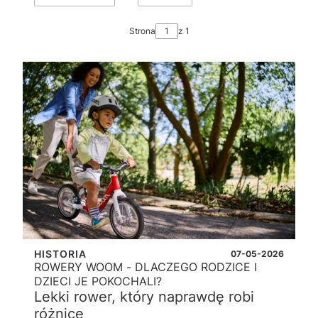
Strona
z 1
HISTORIA
07-05-2026
ROWERY WOOM - DLACZEGO RODZICE I
DZIECI JE POKOCHALI?
Lekki rower, który naprawdę robi
różnicę