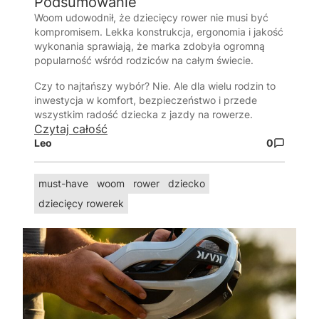
Podsumowanie
Woom
udowodnił, że dziecięcy rower nie musi być
kompromisem. Lekka konstrukcja, ergonomia i jakość
wykonania sprawiają, że marka zdobyła ogromną
popularność wśród rodziców na całym świecie.
Czy to najtańszy wybór? Nie. Ale dla wielu rodzin to
inwestycja w komfort, bezpieczeństwo i przede
wszystkim radość dziecka z jazdy na rowerze.
Czytaj całość
Leo
0
must-have
woom
rower
dziecko
dziecięcy rowerek