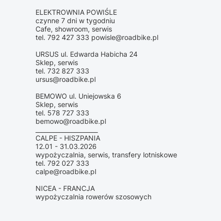
ELEKTROWNIA POWIŚLE
czynne 7 dni w tygodniu
Cafe, showroom, serwis
tel. 792 427 333 powisle@roadbike.pl
URSUS ul. Edwarda Habicha 24
Sklep, serwis
tel. 732 827 333
ursus@roadbike.pl
BEMOWO ul. Uniejowska 6
Sklep, serwis
tel. 578 727 333
bemowo@roadbike.pl
_____________________
CALPE - HISZPANIA
12.01 - 31.03.2026
wypożyczalnia, serwis, transfery lotniskowe
tel. 792 027 333
calpe@roadbike.pl
NICEA - FRANCJA
wypożyczalnia rowerów szosowych