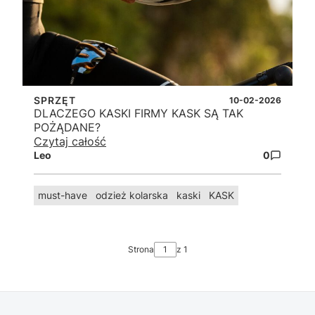
SPRZĘT
10-02-2026
DLACZEGO KASKI FIRMY KASK SĄ TAK
POŻĄDANE?
Czytaj całość
Leo
0
must-have
odzież kolarska
kaski
KASK
Strona
z 1