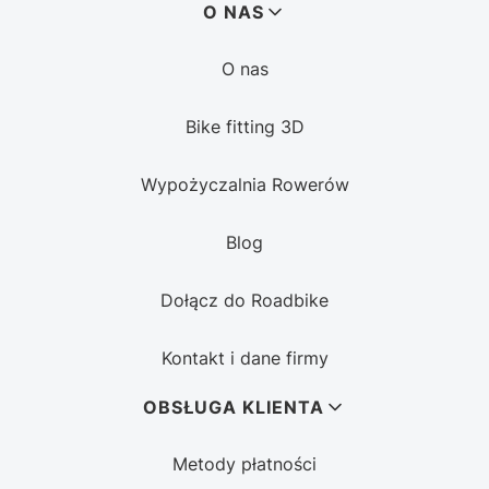
Linki w stopce
O NAS
O nas
Bike fitting 3D
Wypożyczalnia Rowerów
Blog
Dołącz do Roadbike
Kontakt i dane firmy
OBSŁUGA KLIENTA
Metody płatności