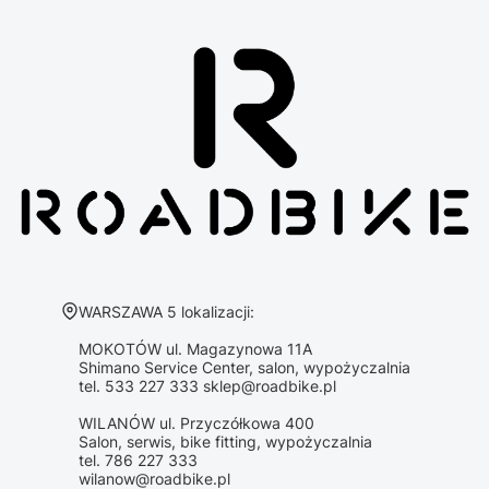
Adres:
WARSZAWA 5 lokalizacji:
MOKOTÓW ul. Magazynowa 11A
Shimano Service Center, salon, wypożyczalnia
tel. 533 227 333 sklep@roadbike.pl
WILANÓW ul. Przyczółkowa 400
Salon, serwis, bike fitting, wypożyczalnia
tel. 786 227 333
wilanow@roadbike.pl