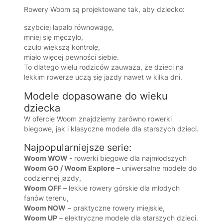
Rowery Woom są projektowane tak, aby dziecko:
szybciej łapało równowagę,
mniej się męczyło,
czuło większą kontrolę,
miało więcej pewności siebie.
To dlatego wielu rodziców zauważa, że dzieci na
lekkim rowerze uczą się jazdy nawet w kilka dni.
Modele dopasowane do wieku
dziecka
W ofercie
Woom
znajdziemy zarówno rowerki
biegowe, jak i klasyczne modele dla starszych dzieci.
Najpopularniejsze serie:
Woom WOW -
rowerki biegowe dla najmłodszych
Woom GO / Woom Explore
– uniwersalne modele do
codziennej jazdy,
Woom OFF
– lekkie rowery górskie dla młodych
fanów terenu,
Woom NOW
– praktyczne rowery miejskie,
Woom UP
– elektryczne modele dla starszych dzieci.